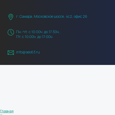
г. Самара, Московское шоссе, 4с2, офис 26
Пн.-Чт. с 10:00ч. до 17:30ч.,
Пт. с 10:00ч. до 17:00ч.
info@seo63.ru
Главная