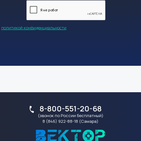
с
политикой конфиденциальности
8-800-551-20-68
(звонок по России бесплатный)
8 (846) 922-88-18 (Самара)