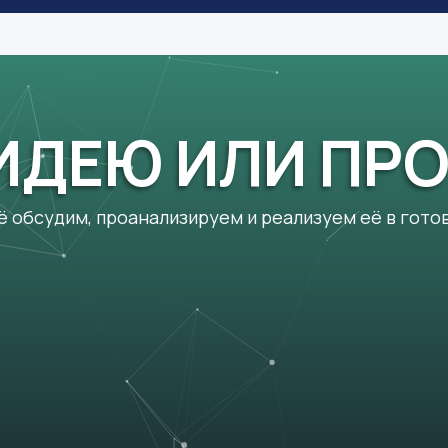
ИДЕЮ ИЛИ ПРО
сё обсудим, проанализируем и реализуем её в гото