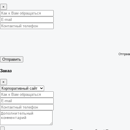
×
Отправ
Отправить
Заказ
×