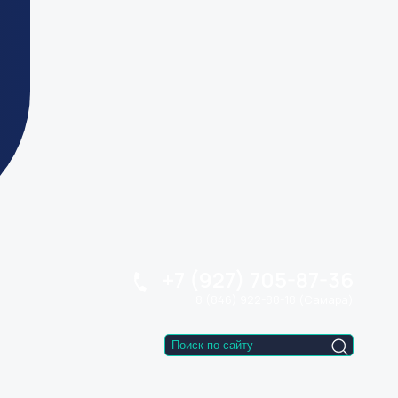
+7 (927) 705-87-36
8 (846) 922-88-18 (Самара)