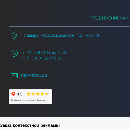
ПРОДВИЖЕНИЕ САЙ
г. Самара, Московское шоссе, 4с2, офис 26
Пн.-Чт. с 10:00ч. до 17:30ч.,
Пт. с 10:00ч. до 17:00ч.
info@seo63.ru
Заказ контекстной рекламы