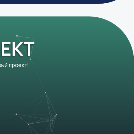
ЕКТ
вый проект!