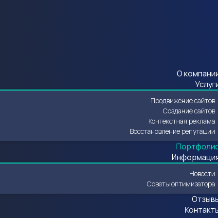
О компани
Услуг
Продвижение сайтов
Создание сайтов
Контекстная реклама
Восстановление репутации
Портфоли
Информаци
Новости
Советы оптимизатора
Отзыв
Контакт