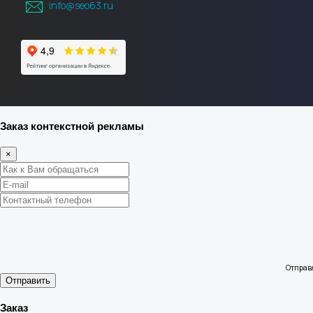
info@seo63.ru
Заказ контекстной рекламы
×
Отправ
Отправить
Заказ