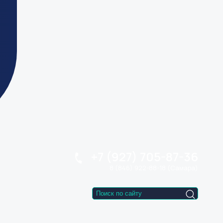
+7 (927) 705-87-36
8 (846) 922-88-18 (Самара)