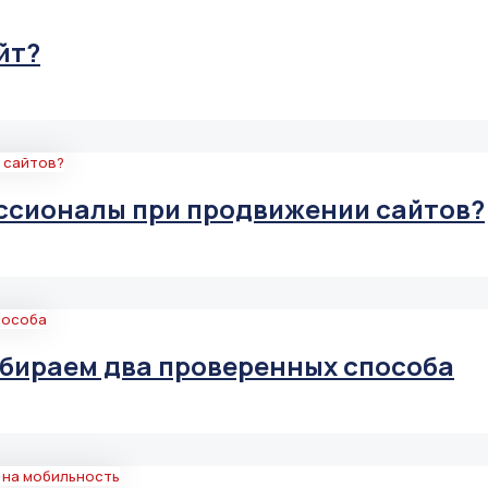
йт?
ссионалы при продвижении сайтов?
збираем два проверенных способа