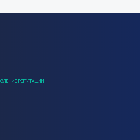
ВЛЕНИЕ РЕПУТАЦИИ