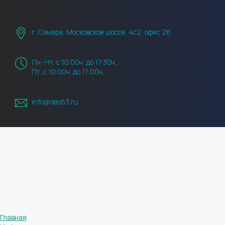
г. Самара, Московское шоссе, 4с2, офис 26
Пн.-Чт. с 10:00ч. до 17:30ч.,
Пт. с 10:00ч. до 17:00ч.
info@seo63.ru
Главная