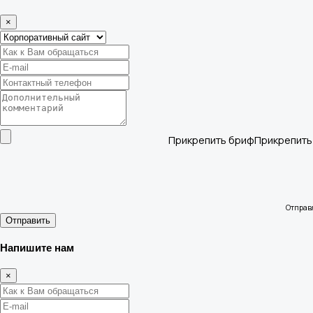
×
Прикрепить бриф
Отправ
Отправить
Напишите нам
×