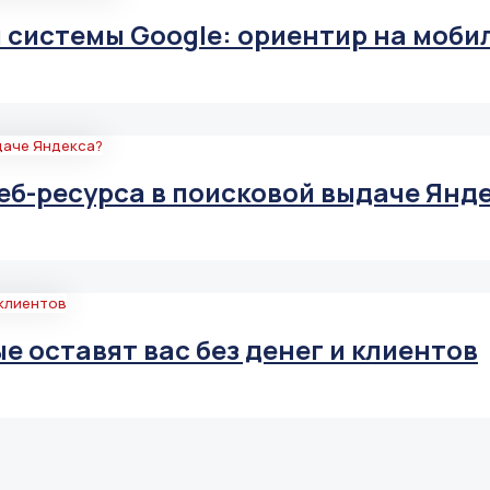
 системы Google: ориентир на моби
еб-ресурса в поисковой выдаче Янд
е оставят вас без денег и клиентов