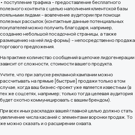
• поступление трафика – предоставление бесплатного
полезного контента с целью наполнения клиентской базы
лояльными лидами – вовлечение аудитории при помощи
полезных рассылок (контактные данные потенциальных
покупателей можно получить благодаря, например,
созданию небольшой посадочной страницы, а также
размещению на ней лид-формы) – непосредственно продажа
торгового предложения.
На практике количество сообщений в цепочке лидогенерации
зависит от сложности, стоимости вашего продукта.
Учтите, что при запуске рекламной кампании можно
рассчитывать на прямые [быстрые] продажи только в том
случае, когда ваш бизнес-проект уже является известным (в
тех же соцсетях, например; только тогда целевая аудитория
будет охотно коммуницировать с вашим брендом).
При всех иных раскладах вашей главной целью должно стать
увеличение числа касаний с элементами воронки продаж. То
же можно сказать и о расширении охвата.