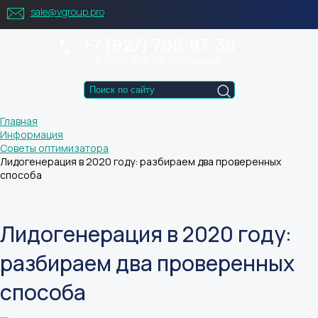
sale@vgroup.pro
+7 (927) 705-87-36
8 (846) 922-88-18 (Самара)
Главная
Информация
Советы оптимизатора
Лидогенерация в 2020 году: разбираем два проверенных
способа
Лидогенерация в 2020 году:
разбираем два проверенных
способа