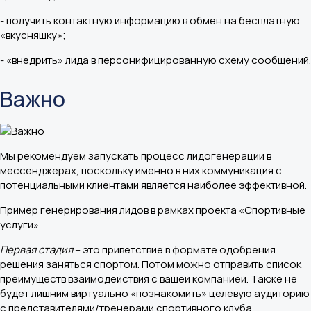
- получить контактную информацию в обмен на бесплатную
«вкусняшку»;
- «внедрить» лида в персонифицированную схему сообщений.
Важно
Мы рекомендуем запускать процесс лидогенерации в
мессенджерах, поскольку именно в них коммуникация с
потенциальными клиентами является наиболее эффективной.
Пример генерирования лидов в рамках проекта «Спортивные
услуги»
Первая стадия
– это приветствие в формате одобрения
решения заняться спортом. Потом можно отправить список
преимуществ взаимодействия с вашей компанией. Также не
будет лишним виртуально «познакомить» целевую аудиторию
с представителями/тренерами спортивного клуба.