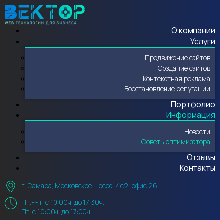
О компании
Услуги
Продвижение сайтов
Создание сайтов
Контекстная реклама
Восстановление репутации
Портфолио
Информация
Новости
Советы оптимизатора
Отзывы
Контакты
г. Самара, Московское шоссе, 4с2, офис 26
Пн.-Чт. с 10:00ч. до 17:30ч.,
Пт. с 10:00ч. до 17:00ч.