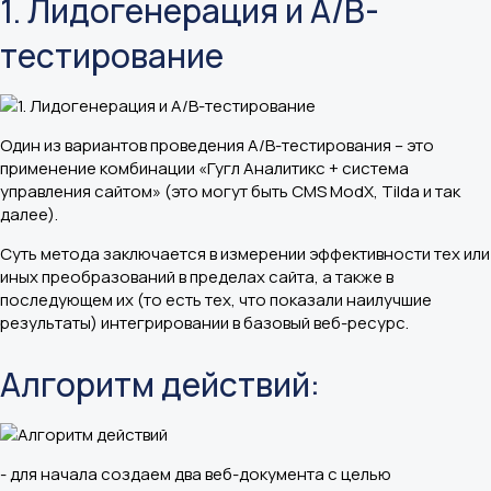
1. Лидогенерация и A/B-
тестирование
Один из вариантов проведения A/B-тестирования – это
применение комбинации «Гугл Аналитикс + система
управления сайтом» (это могут быть CMS ModX, Tilda и так
далее).
Суть метода заключается в измерении эффективности тех или
иных преобразований в пределах сайта, а также в
последующем их (то есть тех, что показали наилучшие
результаты) интегрировании в базовый веб-ресурс.
Алгоритм действий:
- для начала создаем два веб-документа с целью