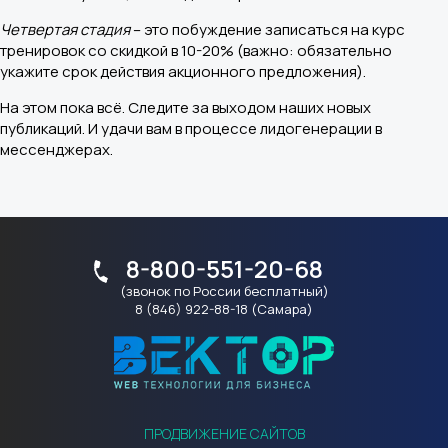
Четвертая стадия
– это побуждение записаться на курс
тренировок со скидкой в 10-20% (важно: обязательно
укажите срок действия акционного предложения).
На этом пока всё. Следите за выходом наших новых
публикаций. И удачи вам в процессе лидогенерации в
мессенджерах.
8-800-551-20-68
(звонок по России бесплатный)
8 (846) 922-88-18 (Самара)
ПРОДВИЖЕНИЕ САЙТОВ