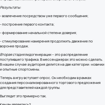
Результаты:
- вовлечение посредством уже первого сообщения;
- построение первого контакта;
- формирование начальной степени доверия;
- стимулирование намерения продолжить движение по
воронке продаж.
Вторая стадия
лидогенерации – это распределение
поступившего трафика. В мессенджерах это можно сделать.
В нашем случае аудитория делится на две категории: новички
и опытные спортсмены.
Теперь в игру вступает опрос. Он необходим в рамках
создания персонализированного торгового предложения
для представителей каждой группы.
Выглядит это примерно так.
Кем вы являетесь?