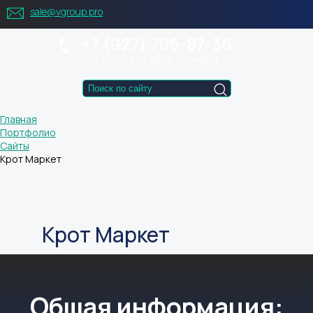
sale@vgroup.pro
+7 (927) 705-87-36
8 (846) 922-88-18 (Самара)
Главная
Портфолио
Cайты
Крот Маркет
Крот Маркет
Общая информация: