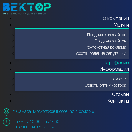
О компании
Услуги
Продвижение сайтов
Создание сайтов
Контекстная реклама
Восстановление репутации
Портфолио
Информация
Новости
Советы оптимизатора
Отзывы
Контакты
г. Самара, Московское шоссе, 4с2, офис 26
Пн.-Чт. с 10:00ч. до 17:30ч.,
Пт. с 10:00ч. до 17:00ч.