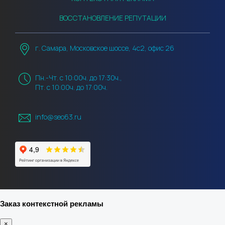
ВОССТАНОВЛЕНИЕ РЕПУТАЦИИ
г. Самара, Московское шоссе, 4с2, офис 26
Пн.-Чт. с 10:00ч. до 17:30ч.,
Пт. с 10:00ч. до 17:00ч.
info@seo63.ru
Заказ контекстной рекламы
×