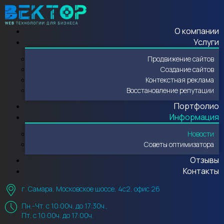
О компании
Услуги
Продвижение сайтов
Создание сайтов
Контекстная реклама
Восстановление репутации
Портфолио
Информация
Новости
Советы оптимизатора
Отзывы
Контакты
г. Самара, Московское шоссе, 4с2, офис 26
Пн.-Чт. с 10:00ч. до 17:30ч.,
Пт. с 10:00ч. до 17:00ч.