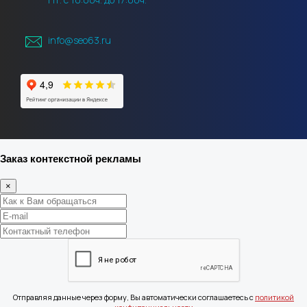
info@seo63.ru
Заказ контекстной рекламы
×
Отправляя данные через форму, Вы автоматически соглашаетесь с
политикой