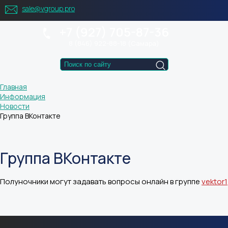
sale@vgroup.pro
+7 (927) 705-87-36
8 (846) 922-88-18 (Самара)
Главная
Информация
Новости
Группа ВКонтакте
Группа ВКонтакте
Полуночники могут задавать вопросы онлайн в группе
vektor1