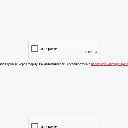
ляя данные через форму, Вы автоматически соглашаетесь с
политикой конфиденциал