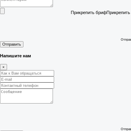
Прикрепить бриф
Отправ
Отправить
Напишите нам
×
Отправ