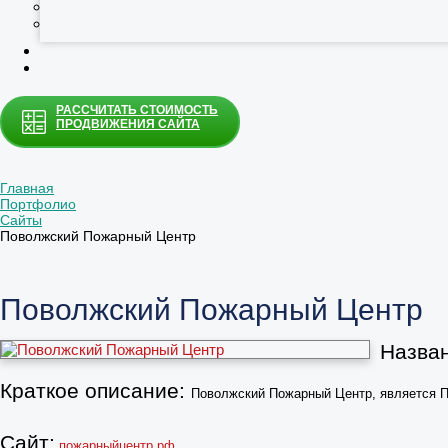
РАССЧИТАТЬ СТОИМОСТЬ
ПРОДВИЖЕНИЯ САЙТА
Главная
Портфолио
Cайты
Поволжский Пожарный Центр
Поволжский Пожарный Центр
Назван
Краткое описание:
Поволжский Пожарный Центр, является П
Сайт:
пожарныйцентр.рф